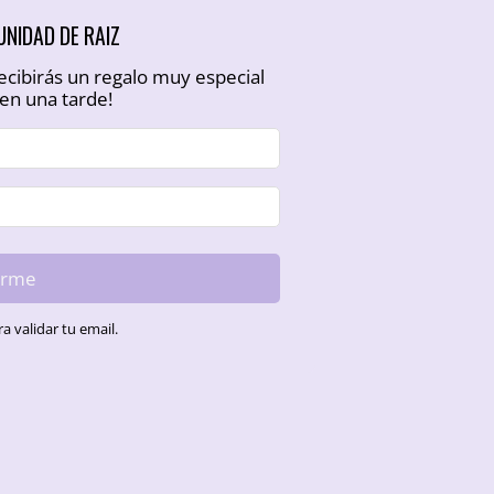
NIDAD DE RAIZ
ecibirás un regalo muy especial
en una tarde!
irme
a validar tu email.