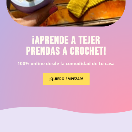
¡Aprende a tejer
prendas a crochet!
100% online desde la comodidad de tu casa
¡QUIERO EMPEZAR!