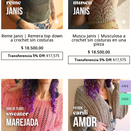
Reme Janis | Remera top down
Muscu Janis | Musculosa a
a crochet sin costuras
crochet sin costuras en una
pieza
$
18.500,00
$
18.500,00
Transferencia 5% Off:
$17,575
Transferencia 5% Off:
$17,575
ARS
USD