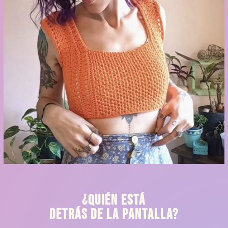
¿Quién está
detrás de la pantalla?