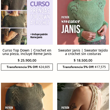
Curso Top Down | Crochet en
Sweater Janis | Sweater tejido
una pieza, incluye Reme Janis
a crochet sin costuras
$
25.900,00
$
18.500,00
Transferencia 5% Off:
$24,605
Transferencia 5% Off:
$17,575