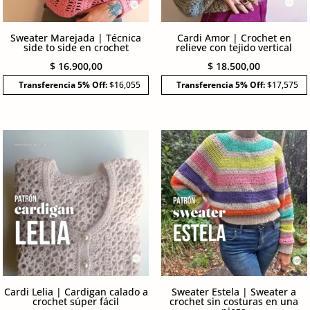
Sweater Marejada | Técnica
Cardi Amor | Crochet en
side to side en crochet
relieve con tejido vertical
$
16.900,00
$
18.500,00
Transferencia 5% Off:
$16,055
Transferencia 5% Off:
$17,575
Cardi Lelia | Cardigan calado a
Sweater Estela | Sweater a
crochet súper fácil
crochet sin costuras en una