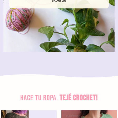
experta!
Hace tu ropa.
Tejé crochet!