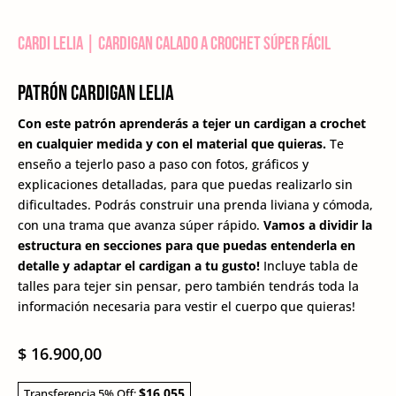
Cardi Lelia | Cardigan calado a crochet súper fácil
Patrón Cardigan Lelia
Con este patrón aprenderás a tejer un cardigan a crochet
en cualquier medida y con el material que quieras.
Te
enseño a tejerlo paso a paso con fotos, gráficos y
explicaciones detalladas, para que puedas realizarlo sin
dificultades. Podrás construir una prenda liviana y cómoda,
con una trama que avanza súper rápido.
Vamos a dividir la
estructura en secciones para que puedas entenderla en
detalle y adaptar el cardigan a tu gusto!
Incluye tabla de
talles para tejer sin pensar, pero también tendrás toda la
información necesaria para vestir el cuerpo que quieras!
$
16.900,00
$16,055
Transferencia 5% Off: