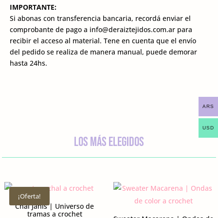
IMPORTANTE:
Si abonas con transferencia bancaria, recordá enviar el
comprobante de pago a info@deraiztejidos.com.ar para
recibir el acceso al material. Tene en cuenta que el envío
del pedido se realiza de manera manual, puede demorar
hasta 24hs.
ARS
USD
los más elegidos
¡Oferta!
Chal Janis | Universo de
tramas a crochet