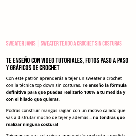
Sweater Janis | Sweater tejido a crochet sin costuras
Te enseño con video tutoriales, fotos paso a paso
y gráficos de crochet
Con este patrón aprenderás a tejer un sweater a crochet
con la técnica top down sin costuras.
Te enseño la fórmula
definitiva para que puedas realizarlo 100% a tu medida y
con el hilado que quieras
.
Podrás construir mangas raglan con un motivo calado que
vas a disfrutar mucho de tejer y además…
no tendrás que
realizar ninguna costura!
Tejemos en una sola pieza, que podrás probarte a medida