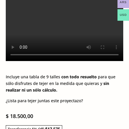
ARS
USD
Incluye una tabla de 9 talles
con todo resuelto
para que
sólo disfrutes de tejer en la medida que quieras y
sin
realizar ni un sólo cálculo.
¿Lista para tejer juntas este proyectazo?
$
18.500,00
$17,575