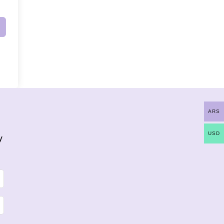
ARS
USD
y