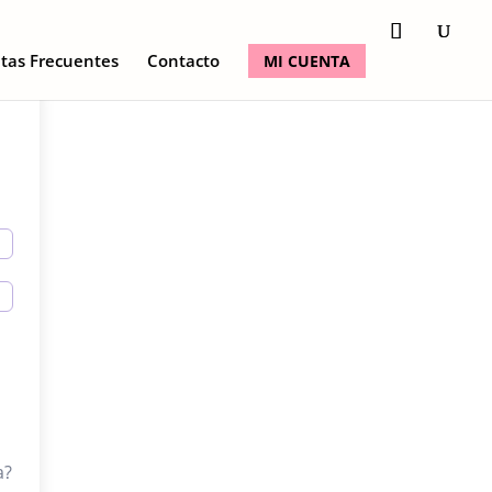
tas Frecuentes
Contacto
MI CUENTA
a?