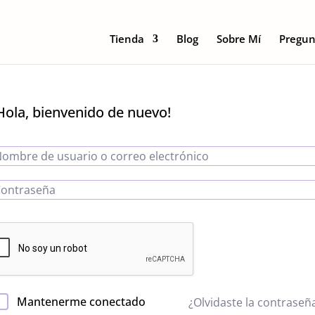
Tienda
Blog
Sobre Mí
Pregun
Hola, bienvenido de nuevo!
Mantenerme conectado
¿Olvidaste la contraseñ