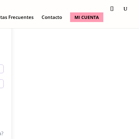
tas Frecuentes
Contacto
MI CUENTA
a?