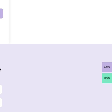
ARS
y
USD