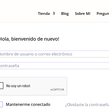
Tienda
Blog
Sobre Mí
Pregun
Hola, bienvenido de nuevo!
Mantenerme conectado
¿Olvidaste la contraseñ