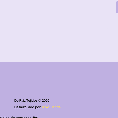
De Raiz Tejidos © 2026
Desarrollado por
Tuyo Tienda
Bolsa de compras 🖤
0