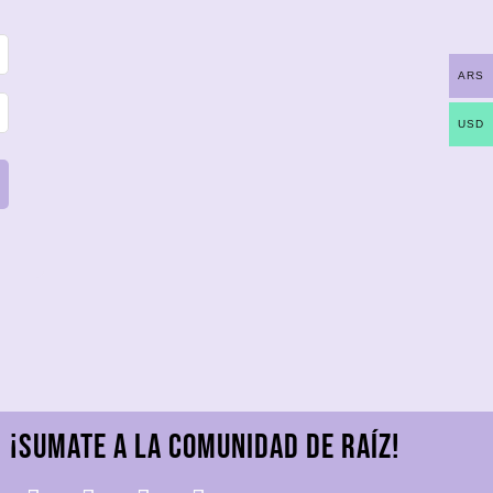
ARS
USD
¡Sumate a la comunidad De Raíz!