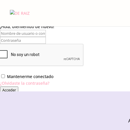
¡Hola, bienvenido de nuevo!
Mantenerme conectado
¿Olvidaste la contraseña?
Acceder
¿No tienes una cuenta?
Regístrate ahora