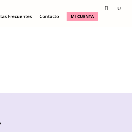
tas Frecuentes
Contacto
MI CUENTA
y