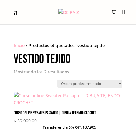
Inicio
/ Productos etiquetados “vestido tejido”
vestido tejido
Mostrando los 2 resultados
Curso online Sweater Paisajito | DIBUJA TEJIENDO CROCHET
$
39.900,00
Transferencia 5% Off:
$37,905