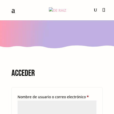
PLATAFORMA DE CURSOS ONLINE
Acceder
Obligatorio
Nombre de usuario o correo electrónico
*