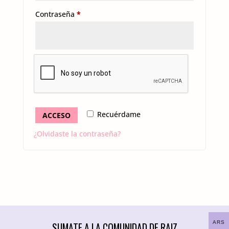
Obligatorio
Contraseña
*
Recuérdame
ACCESO
¿Olvidaste la contraseña?
ARS
SUMATE A LA COMUNIDAD DE RAIZ