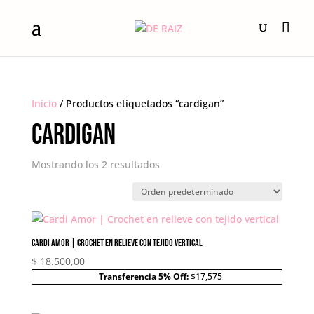
Inicio
/ Productos etiquetados “cardigan”
cardigan
Mostrando los 2 resultados
Cardi Amor | Crochet en relieve con tejido vertical
$
18.500,00
Transferencia 5% Off:
$17,575