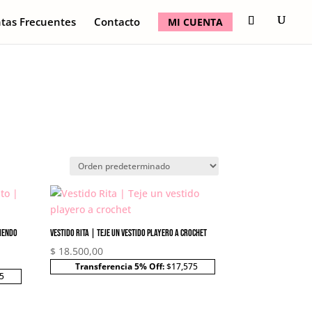
tas Frecuentes
Contacto
MI CUENTA
JIENDO
Vestido Rita | Teje un vestido playero a crochet
$
18.500,00
Transferencia 5% Off:
$17,575
5