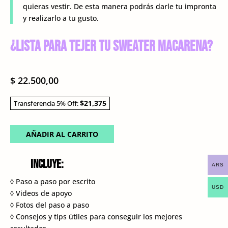
quieras vestir. De esta manera podrás darle tu impronta
y realizarlo a tu gusto.
¿Lista para tejer tu Sweater Macarena?
$
22.500,00
$21,375
Transferencia 5% Off:
AÑADIR AL CARRITO
Incluye:
ARS
◊ Paso a paso por escrito
USD
◊ Videos de apoyo
◊ Fotos del paso a paso
◊ Consejos y tips útiles para conseguir los mejores