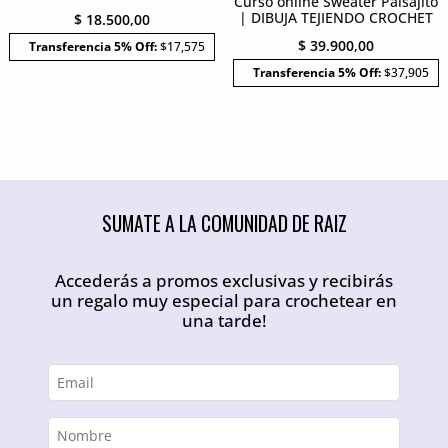
Curso online Sweater Paisajito
| DIBUJA TEJIENDO CROCHET
$
18.500,00
$
39.900,00
Transferencia 5% Off:
$17,575
Transferencia 5% Off:
$37,905
SUMATE A LA COMUNIDAD DE RAIZ
Accederás a promos exclusivas y recibirás
un regalo muy especial para crochetear en
una tarde!