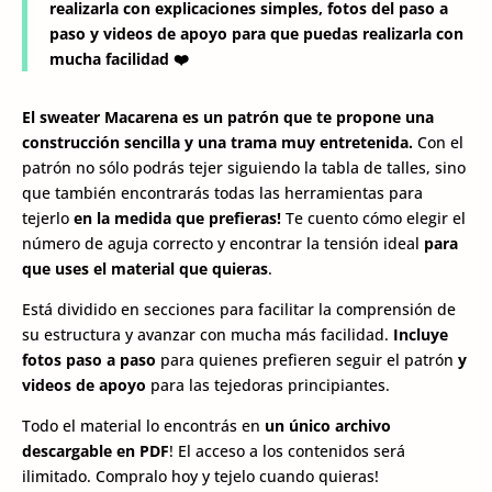
realizarla con explicaciones simples, fotos del paso a
paso y videos de apoyo para que puedas realizarla con
mucha facilidad ❤️
El sweater Macarena es un patrón que te propone una
construcción sencilla y una trama muy entretenida.
Con el
patrón no sólo podrás tejer siguiendo la tabla de talles, sino
que también encontrarás todas las herramientas para
tejerlo
en la medida que prefieras!
Te cuento cómo elegir el
número de aguja correcto y encontrar la tensión ideal
para
que uses el material que quieras
.
Está dividido en secciones para facilitar la comprensión de
su estructura y avanzar con mucha más facilidad.
Incluye
fotos
paso a paso
para quienes prefieren seguir el patrón
y
videos de apoyo
para las tejedoras principiantes.
Todo el material lo encontrás en
un único archivo
descargable en PDF
! El acceso a los contenidos será
ilimitado. Compralo hoy y tejelo cuando quieras!