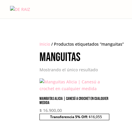
Inicio
/ Productos etiquetados “manguitas”
manguitas
Mostrando el único resultado
Manguitas Alicia | Canesú a crochet en cualquier
medida
$
16.900,00
Transferencia 5% Off:
$16,055