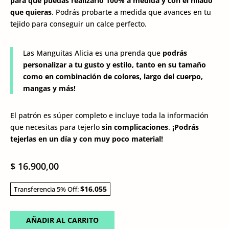
para que puedas realizarlo 100% a medida y con el hilado
que quieras
. Podrás probarte a medida que avances en tu
tejido para conseguir un calce perfecto.
Las Manguitas Alicia es una prenda que
podrás
personalizar a tu gusto y estilo, tanto en su tamaño
como en combinación de colores, largo del cuerpo,
mangas y más!
El patrón es súper completo e incluye toda la información
que necesitas para tejerlo
sin complicaciones
.
¡Podrás
tejerlas en un día y con muy poco material!
$
16.900,00
$16,055
Transferencia 5% Off:
AÑADIR AL CARRITO