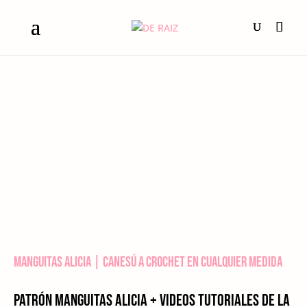
Manguitas Alicia | Canesú a crochet en cualquier medida
Patrón Manguitas Alicia + Videos tutoriales de la