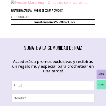
$ 18.500,00.
$ 14.800,00.
Sweater Macarena | Ondas de color a crochet
$
22.500,00
Transferencia 5% Off:
$21,375
SUMATE A LA COMUNIDAD DE RAIZ
Accederás a promos exclusivas y recibirás
un regalo muy especial para crochetear en
una tarde!
ARS
USD