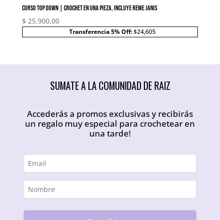
Curso Top Down | Crochet en una pieza, incluye Reme Janis
$
25.900,00
Transferencia 5% Off:
$24,605
SUMATE A LA COMUNIDAD DE RAIZ
Accederás a promos exclusivas y recibirás
un regalo muy especial para crochetear en
una tarde!