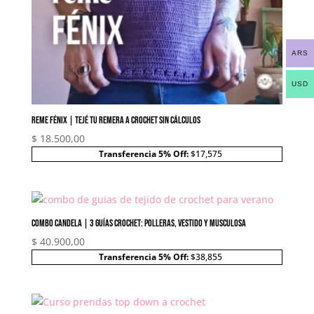
ARS
USD
Reme Fénix | Tejé tu remera a crochet sin cálculos
$
18.500,00
Transferencia 5% Off:
$17,575
Combo Candela | 3 guías crochet: polleras, vestido y musculosa
$
40.900,00
Transferencia 5% Off:
$38,855