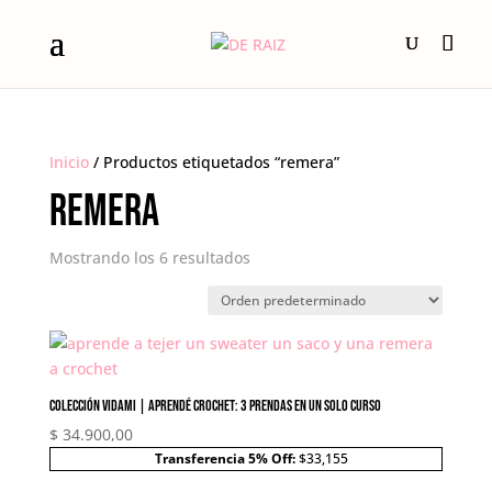
Inicio
/ Productos etiquetados “remera”
remera
Mostrando los 6 resultados
Colección VIDAMI | Aprendé crochet: 3 prendas en un solo curso
$
34.900,00
Transferencia 5% Off:
$33,155