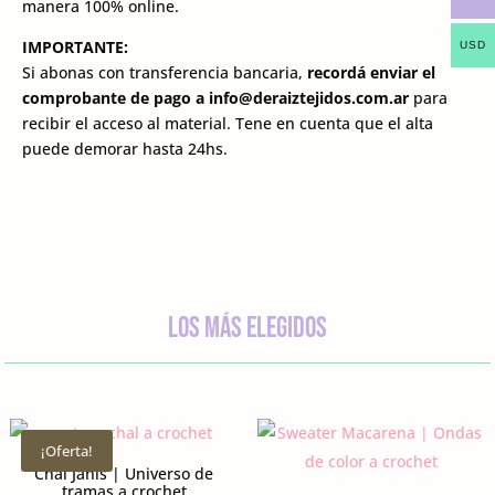
manera 100% online.
IMPORTANTE:
USD
Si abonas con transferencia bancaria,
recordá enviar el
comprobante de pago a
info@deraiztejidos.com.ar
para
recibir el acceso al material. Tene en cuenta que el alta
puede demorar hasta 24hs.
los más elegidos
¡Oferta!
Chal Janis | Universo de
tramas a crochet