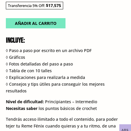
$17,575
Transferencia 5% Off:
AÑADIR AL CARRITO
Incluye:
◊ Paso a paso por escrito en un archivo PDF
◊ Gráficos
◊ Fotos detalladas del paso a paso
◊ Tabla de con 10 talles
◊ Explicaciones para realizarla a medida
◊ Consejos y tips útiles para conseguir los mejores
resultados
Nivel de dificultad:
Principiantes – Intermedio
Necesitas saber
los puntos básicos de crochet
Tendrás acceso ilimitado a todo el contenido, para poder
tejer tu Reme Fénix cuando quieras y a tu ritmo, de una
ARS