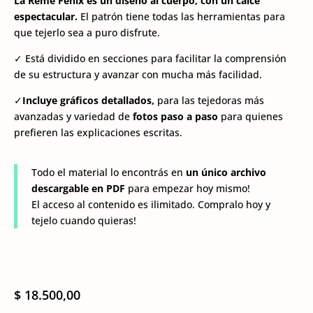
La Reme Fénix es un diseño al cuerpo, con un calce
espectacular.
El patrón tiene todas las herramientas para
que tejerlo sea a puro disfrute.
✓︎ Está dividido en secciones para facilitar la comprensión
de su estructura y avanzar con mucha más facilidad.
✓︎
Incluye gráficos detallados,
para las tejedoras más
avanzadas y variedad de
fotos paso a paso
para quienes
prefieren las explicaciones escritas.
Todo el material lo encontrás en
un único archivo
descargable en PDF
para empezar hoy mismo!
El acceso al contenido es ilimitado. Compralo hoy y
tejelo cuando quieras!
$
18.500,00