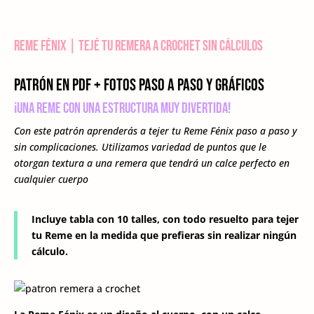
Reme Fénix | Tejé tu remera a crochet sin cálculos
Patrón en PDF + Fotos paso a paso y gráficos
¡Una reme con una estructura muy divertida!
Con este patrón aprenderás a tejer tu Reme Fénix paso a paso y
sin complicaciones. Utilizamos variedad de puntos que le
otorgan textura a una remera que tendrá un calce perfecto en
cualquier cuerpo
Incluye tabla con 10 talles, con todo resuelto para tejer
tu Reme en la medida que prefieras sin realizar ningún
cálculo.