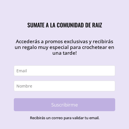
SUMATE A LA COMUNIDAD DE RAIZ
Accederás a promos exclusivas y recibirás
un regalo muy especial para crochetear en
una tarde!
Suscribirme
Recibirás un correo para validar tu email.