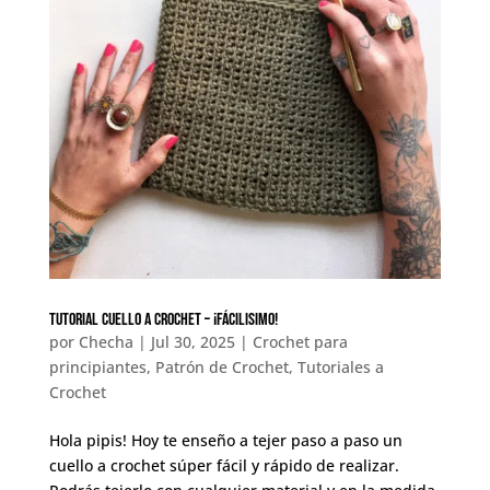
Tutorial cuello a crochet – ¡FÁCILISIMO!
por
Checha
|
Jul 30, 2025
|
Crochet para
principiantes
,
Patrón de Crochet
,
Tutoriales a
Crochet
Hola pipis! Hoy te enseño a tejer paso a paso un
cuello a crochet súper fácil y rápido de realizar.