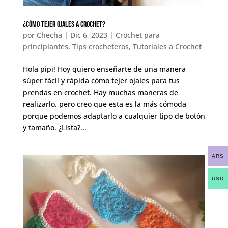
¿Cómo tejer ojales a crochet?
por
Checha
|
Dic 6, 2023
|
Crochet para
principiantes
,
Tips crocheteros
,
Tutoriales a Crochet
Hola pipi! Hoy quiero enseñarte de una manera
súper fácil y rápida cómo tejer ojales para tus
prendas en crochet. Hay muchas maneras de
realizarlo, pero creo que esta es la más cómoda
porque podemos adaptarlo a cualquier tipo de botón
y tamaño. ¿Lista?...
ARS
USD