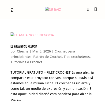
EL AGUA NO SE NEGOCIA
por
Checha
|
Mar 3, 2026
|
Crochet para
principiantes
,
Patrón de Crochet
,
Tips crocheteros
,
Tutoriales a Crochet
TUTORIAL GRATUITO – FILET CROCHET Es una alegría
compartir este proyecto con vos, porque si estás acá
estamos en la misma lucha. El crochet es un arte y
como tal, un medio de expresión y comunicación. En
esta oportunidad diseñé esta bandera para alzar la
voz y...