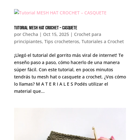
Tutorial MESH HAT CROCHET – CASQUETE
por
Checha
|
Oct 15, 2025
|
Crochet para
principiantes
,
Tips crocheteros
,
Tutoriales a Crochet
¡Llegó el tutorial del gorrito más viral de internet! Te
enseño paso a paso, cómo hacerlo de una manera
súper fácil. Con este tutorial, en pocos minutos
tendrás tu mesh hat o casquete a crochet. ¿Vos cómo
lo llamas? M A T E R I A L E S Podés utilizar el
material que...