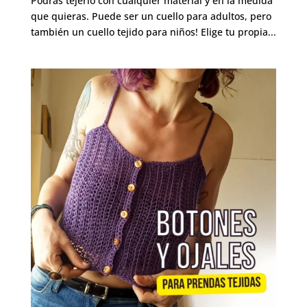
Podrás tejerlo con cualquier material y en la medida
que quieras. Puede ser un cuello para adultos, pero
también un cuello tejido para niños! Elige tu propia...