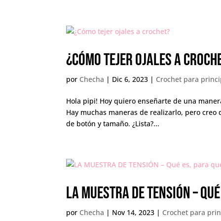
¿Cómo tejer ojales a croch
por
Checha
|
Dic 6, 2023
|
Crochet para princi
Hola pipi! Hoy quiero enseñarte de una manera
Hay muchas maneras de realizarlo, pero creo 
de botón y tamaño. ¿Lista?...
LA MUESTRA DE TENSIÓN – Qué
por
Checha
|
Nov 14, 2023
|
Crochet para prin