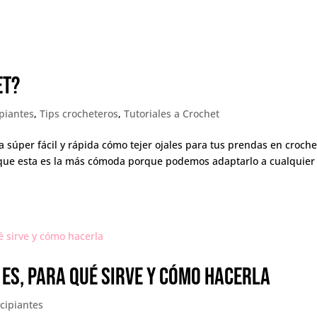
et?
piantes
,
Tips crocheteros
,
Tutoriales a Crochet
 súper fácil y rápida cómo tejer ojales para tus prendas en croche
que esta es la más cómoda porque podemos adaptarlo a cualquier 
 es, para qué sirve y cómo hacerla
cipiantes