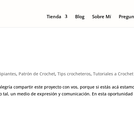
Tienda
Blog
Sobre Mí
Pregun
ipiantes
,
Patrón de Crochet
,
Tips crocheteros
,
Tutoriales a Crochet
gría compartir este proyecto con vos, porque si estás acá estam
mo tal, un medio de expresión y comunicación. En esta oportunidad