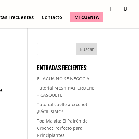
tas Frecuentes
Contacto
MI CUENTA
Entradas recientes
EL AGUA NO SE NEGOCIA
Tutorial MESH HAT CROCHET
os
– CASQUETE
Tutorial cuello a crochet –
¡FÁCILISIMO!
Top Malala: El Patrón de
Crochet Perfecto para
Principiantes