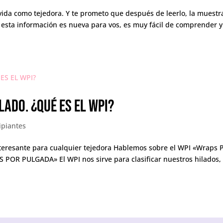
vida como tejedora. Y te prometo que después de leerlo, la muestr
 esta información es nueva para vos, es muy fácil de comprender y
ADO. ¿QUÉ ES EL WPI?
ipiantes
teresante para cualquier tejedora Hablemos sobre el WPI «Wraps 
AS POR PULGADA» El WPI nos sirve para clasificar nuestros hilados,