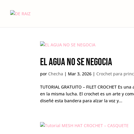
EL AGUA NO SE NEGOCIA
por
Checha
|
Mar 3, 2026
|
Crochet para princ
TUTORIAL GRATUITO – FILET CROCHET Es una ale
en la misma lucha. El crochet es un arte y co
diseñé esta bandera para alzar la voz y...