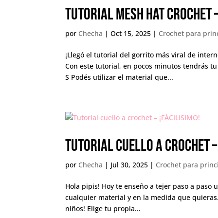
Tutorial MESH HAT CROCHET 
por
Checha
|
Oct 15, 2025
|
Crochet para prin
¡Llegó el tutorial del gorrito más viral de int
Con este tutorial, en pocos minutos tendrás tu
S Podés utilizar el material que...
Tutorial cuello a crochet – 
por
Checha
|
Jul 30, 2025
|
Crochet para princ
Hola pipis! Hoy te enseño a tejer paso a paso u
cualquier material y en la medida que quieras
niños! Elige tu propia...