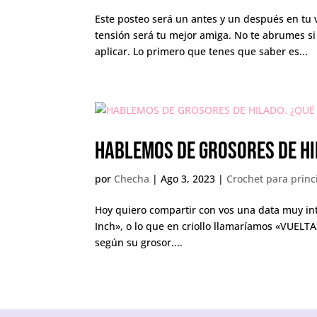
Este posteo será un antes y un después en tu 
tensión será tu mejor amiga. No te abrumes si
aplicar. Lo primero que tenes que saber es...
HABLEMOS DE GROSORES DE HIL
por
Checha
|
Ago 3, 2023
|
Crochet para princ
Hoy quiero compartir con vos una data muy in
Inch», o lo que en criollo llamaríamos «VUELT
según su grosor....