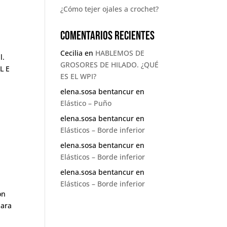
¿Cómo tejer ojales a crochet?
Comentarios recientes
Cecilia
en
HABLEMOS DE
l.
GROSORES DE HILADO. ¿QUÉ
L E
ES EL WPI?
elena.sosa bentancur
en
Elástico – Puño
elena.sosa bentancur
en
Elásticos – Borde inferior
elena.sosa bentancur
en
Elásticos – Borde inferior
elena.sosa bentancur
en
Elásticos – Borde inferior
on
para