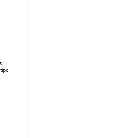
t.
tipo