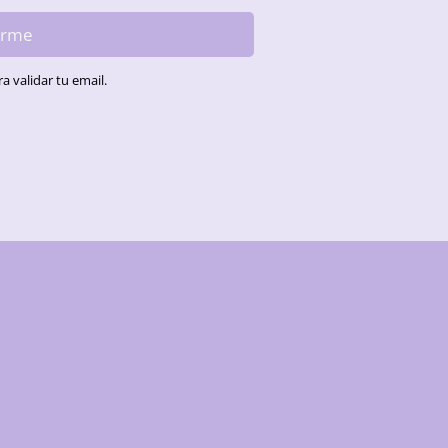
irme
a validar tu email.