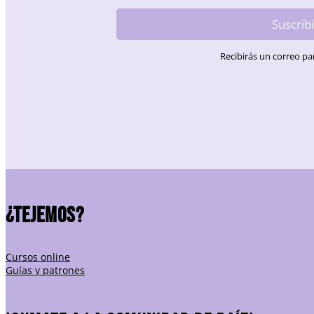
Suscrib
Recibirás un correo par
¿TEJEMOS?
Cursos online
Guías y patrones