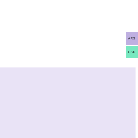
ARS
USD