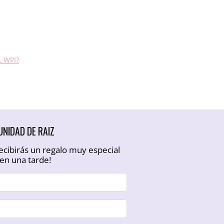
 WPI?
NIDAD DE RAIZ
ecibirás un regalo muy especial
en una tarde!