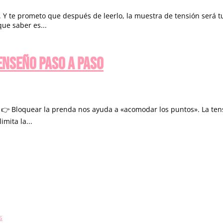
. Y te prometo que después de leerlo, la muestra de tensión será 
ue saber es...
enseño paso a paso
✨ 👉 Bloquear la prenda nos ayuda a «acomodar los puntos». La ten
mita la...
s